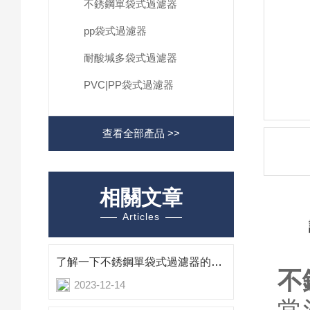
不銹鋼單袋式過濾器
pp袋式過濾器
耐酸堿多袋式過濾器
PVC|PP袋式過濾器
查看全部產品 >>
相關文章
Articles
了解一下不銹鋼單袋式過濾器的特點及優勢吧
不
2023-12-14