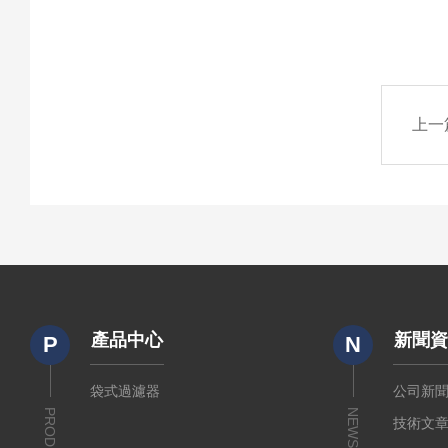
上一
產品中心
新聞
P
N
袋式過濾器
公司新
PRODUCTS
NEWS
技術文