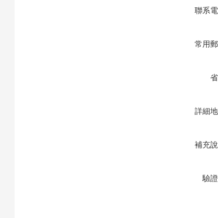
聯系
常用
詳細
補充
驗