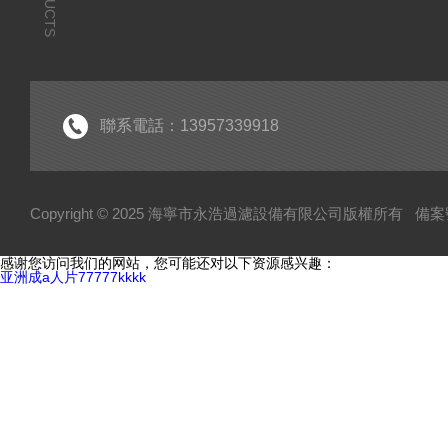
聯系電話：13957339918
Copyright © 2025 海寧市永浩過濾設備有限公司版權所有
備案號
感谢您访问我们的网站，您可能还对以下资源感兴趣：
亚洲成a人片77777kkkk