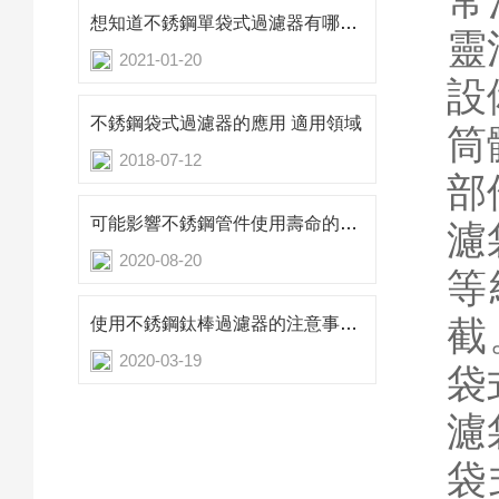
常
想知道不銹鋼單袋式過濾器有哪些特點不妨看看這些
靈
2021-01-20
設
不銹鋼袋式過濾器的應用 適用領域
筒
2018-07-12
部
可能影響不銹鋼管件使用壽命的因素
濾
2020-08-20
等
截
使用不銹鋼鈦棒過濾器的注意事項你知道有哪些么
2020-03-19
袋
濾
袋